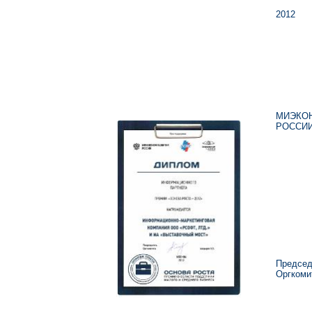
2012
МИЭКО
РОССИ
Председ
Оргкоми