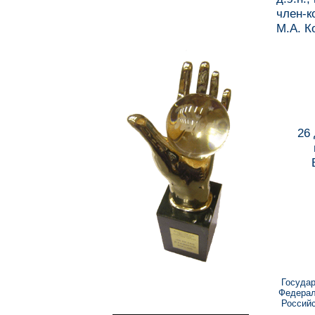
член
М.А. К
26
Госуда
Федерал
Россий