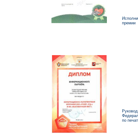
Исполни
премии
Руковод
Федерал
по печа