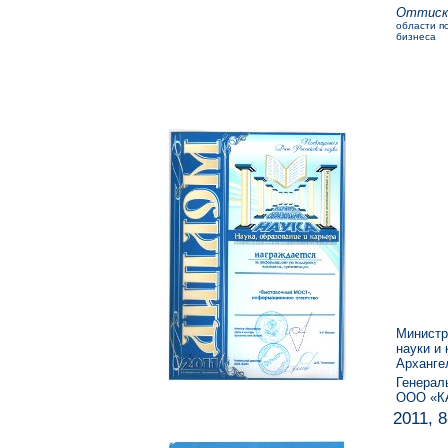
Оттиск
области п
бизнеса
Министр
науки и 
Арханге
Генерал
ООО «К
2011, 