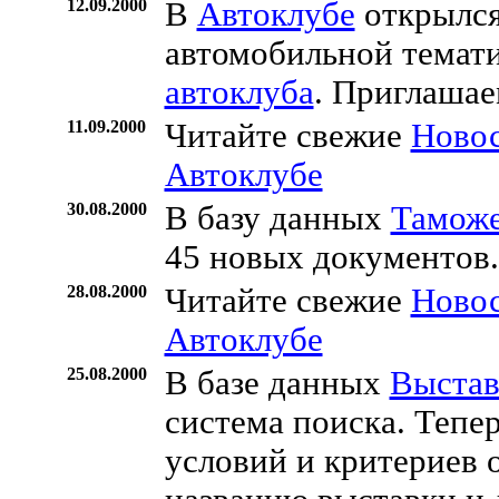
12.09.2000
В
Автоклубе
открылся 
автомобильной темат
автоклуба
. Приглашае
11.09.2000
Читайте свежие
Ново
Автоклубе
30.08.2000
В базу данных
Таможе
45 новых документов.
28.08.2000
Читайте свежие
Ново
Автоклубе
25.08.2000
В базе данных
Выста
система поиска. Тепе
условий и критериев о