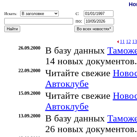
Но
c:
Искать:
по:
11
12
13
26.09.2000
В базу данных
Таможе
14 новых документов.
22.09.2000
Читайте свежие
Ново
Автоклубе
15.09.2000
Читайте свежие
Ново
Автоклубе
13.09.2000
В базу данных
Таможе
26 новых документов.