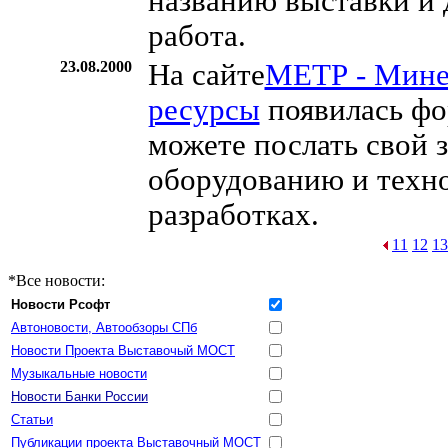
названию выставки и 
работа.
23.08.2000
На сайте
МЕТР - Минер
ресурсы
появилась фо
можете послать свой 
оборудованию и техн
разработках.
11
12
13
*Все новости:
Новости Рсофт
Автоновости, Автообзоры СПб
Новости Проекта Выставочый МОСТ
Музыкальные новости
Новости Банки России
Статьи
Публикации проекта Выставочный МОСТ