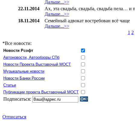
Дальше...>>
22.11.2014
Ах, эта свадьба, свадьба, свадьба пела… и
Дальше...>>
18.11.2014
Семейный адвокат востребован всё чаще
Дальше...>>
1
2
*Все новости:
Новости Рсофт
Автоновости, Автообзоры СПб
Новости Проекта Выставочый МОСТ
Музыкальные новости
Новости Банки России
Статьи
Публикации проекта Выставочный МОСТ
Подписаться:
Отписаться