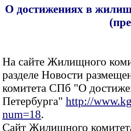
О достижениях в жилищ
(пре
На сайте Жилищного коми
разделе Новости размеще
комитета СПб "О достиже
Петербурга"
http://www.kg
num=18
.
Сайт Жилищного комитета