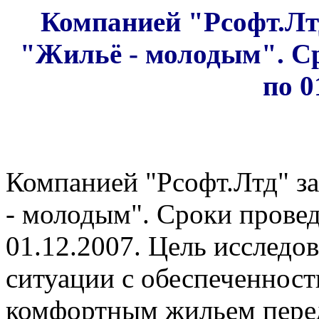
Компанией "Рсофт.Лт
"Жильё - молодым". Ср
по 0
Компанией "Рсофт.Лтд" з
- молодым". Сроки провед
01.12.2007. Цель исследов
ситуации с обеспеченнос
комфортным жильем перед