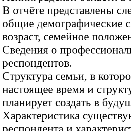
В отчёте представлены сл
общие демографические св
возраст, семейное положен
Сведения о профессионал
респондентов.
Структура семьи, в котор
настоящее время и структ
планирует создать в буду
Характеристика существ
респондента и характери