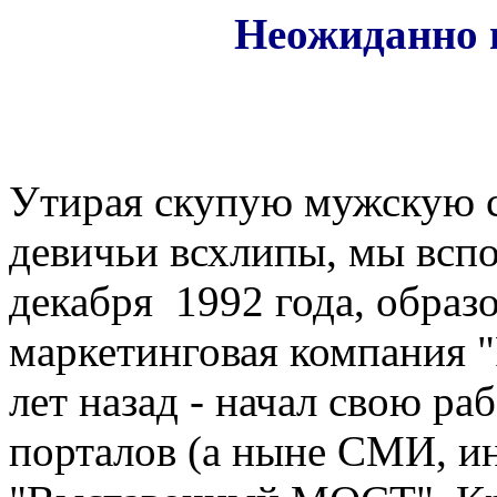
Неожиданно 
Утирая скупую мужскую сл
девичьи всхлипы, мы вспо
декабря 1992 года, образ
маркетинговая компания "
лет назад - начал свою ра
порталов (а ныне СМИ, и