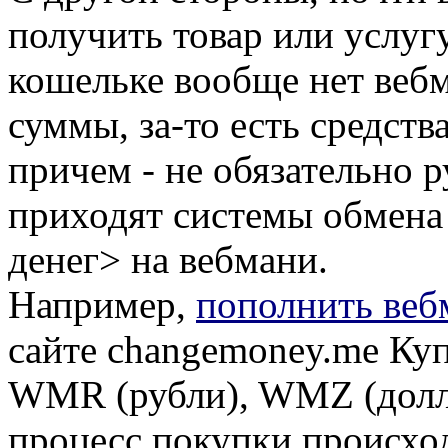
получить товар или услуг
кошельке вообще нет вебм
суммы, за-то есть средств
причем - не обязательно р
приходят системы обмена
денег> на вебмани.
Например,
пополнить веб
сайте changemoney.me Куп
WMR (рубли), WMZ (долла
процесс покупки происход