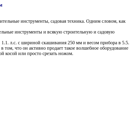
м
оительные инструменты, садовая техника. Одним словом, как
тельные инструменты и всякую строительную и садовую
 1.1. л.с. с шириной скашивания 250 мм и весом прибора в 5.5.
у в том, что он активно продает такое волшебное оборудование
ой косой или просто срезать ножом.