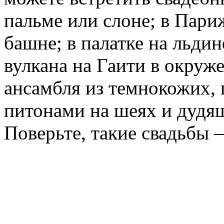
пальме или слоне; в Пари
башне; в палатке на льди
вулкана на Гаити в окруж
ансамбля из темнокожих,
питонами на шеях и дудя
Поверьте, такие свадьбы 