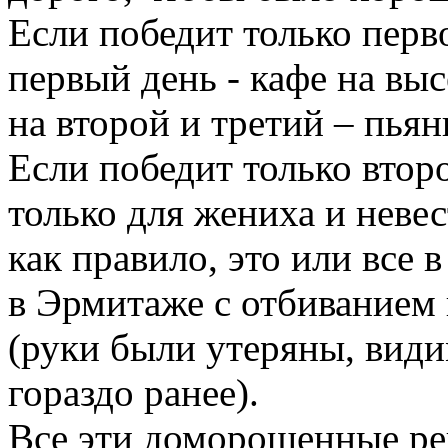
Если победит только перво
первый день - кафе на выс
на второй и третий – пьян
Если победит только второ
только для жениха и невес
как правило, это или все
в Эрмитаже с отбиванием
(руки были утеряны, види
гораздо ранее).
Все эти доморощенные реш