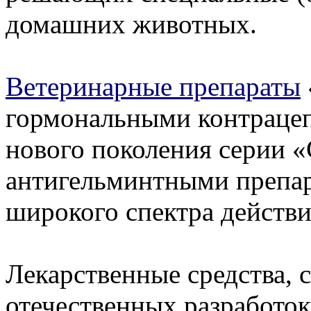
домашних животных.
Ветеринарные препараты
гормональными контрацеп
нового поколения серии «
антигельминтными препар
широкого спектра действи
Лекарственные средства,
отечественных разработо