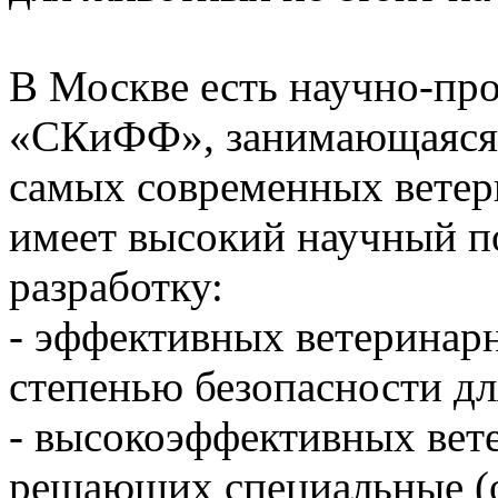
В Москве есть научно-пр
«СКиФФ», занимающаяся 
самых современных ветер
имеет высокий научный п
разработку:
- эффективных ветеринар
степенью безопасности д
- высокоэффективных вет
решающих специальные (о