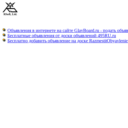
Объявления в интернете на сайте GlavBoard.ru - подать объя
Бесплатные объявления от доски объявлений 495RU.ru
Бесплатно добавить объявление на доске RazmestitObyavlenie