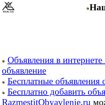
На
Объявления в интернете 
объявление
Бесплатные объявления 
Бесплатно добавить объя
RazmestitObyavlenie.ru
мо