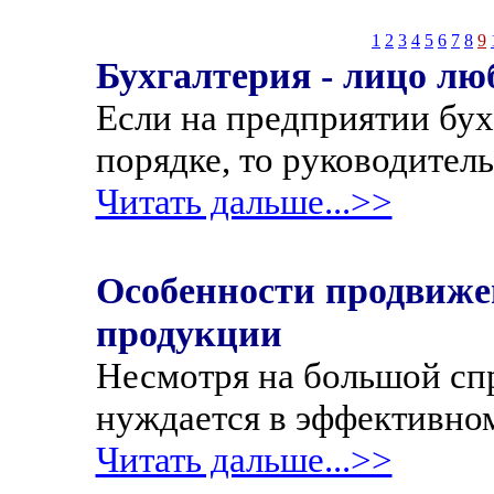
1
2
3
4
5
6
7
8
9
Бухгалтерия - лицо лю
Если на предприятии бу
порядке, то руководитель
Читать дальше...>>
Особенности продвиж
продукции
Несмотря на большой сп
нуждается в эффективно
Читать дальше...>>