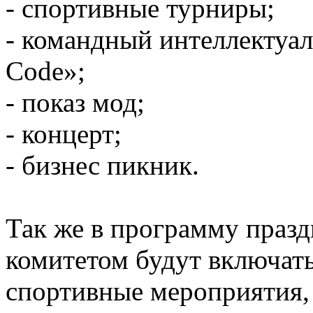
- спортивные турниры;
- командный интеллектуа
Code»;
- показ мод;
- концерт;
- бизнес пикник.
Так же в программу праз
комитетом будут включать
спортивные мероприятия,