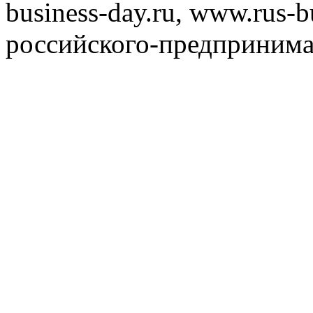
business-day.ru, www.rus-b
российского-предпринима