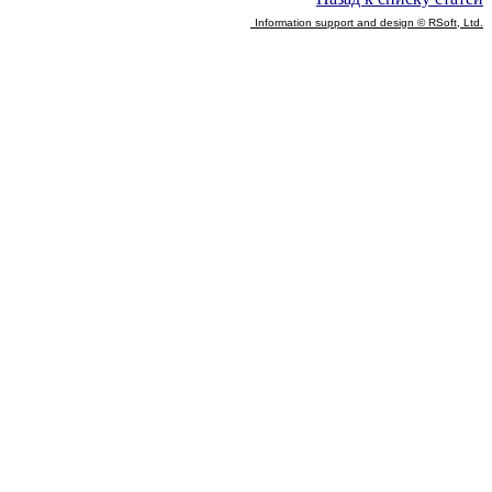
Information support and design © RSoft, Ltd.