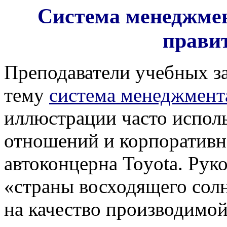
Система менеджме
правит
Преподаватели учебных за
тему
система менеджмента
иллюстрации часто испол
отношений и корпоративн
автоконцерна Toyota. Рук
«страны восходящего сол
на качество производимо