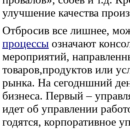
улучшение качества произ
Отбросив все лишнее, мо
процессы
означают консо
мероприятий, направленны
товаров,продуктов или ус
рынка. На сегодншний ден
бизнеса. Первый – управл
идет об управлении рабо
годятся, корпоративное у