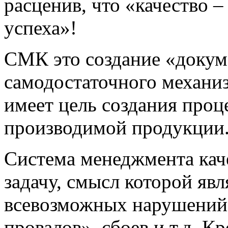
расценив, что «качество 
успеха»!
СМК это создание «докум
самодостаточного механи
имеет цель создания про
производимой продукции
Система менеджмента кач
задачу, смысл которой яв
всевозможных нарушений
провалов», сбоев и т.д. К