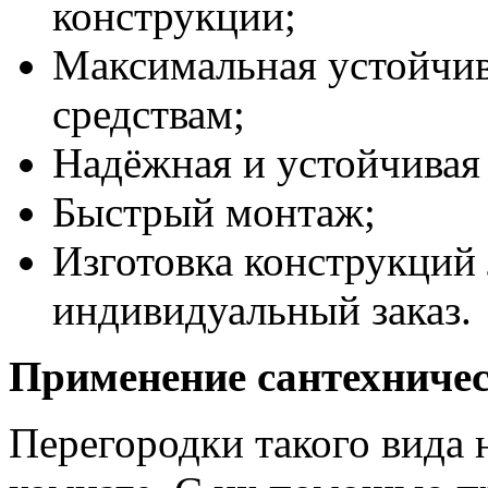
конструкции;
Максимальная устойчив
средствам;
Надёжная и устойчивая
Быстрый монтаж;
Изготовка конструкций
индивидуальный заказ.
Применение сантехничес
Перегородки такого вида 