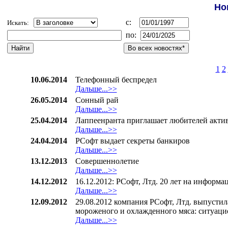
Но
c:
Искать:
по:
1
2
10.06.2014
Телефонный беспредел
Дальше...>>
26.05.2014
Сонный рай
Дальше...>>
25.04.2014
Лаппеенранта приглашает любителей актив
Дальше...>>
24.04.2014
РСофт выдает секреты банкиров
Дальше...>>
13.12.2013
Совершеннолетие
Дальше...>>
14.12.2012
16.12.2012: РСофт, Лтд. 20 лет на информ
Дальше...>>
12.09.2012
29.08.2012 компания РСофт, Лтд. выпусти
мороженого и охлажденного мяса: ситуаци
Дальше...>>