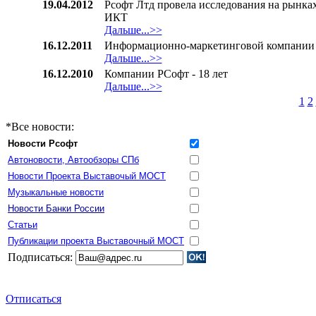
19.04.2012
Рсофт Лтд провела исследования на рынках
ИКТ
Дальше...>>
16.12.2011
Информационно-маркетинговой компании "Р
Дальше...>>
16.12.2010
Компании РСофт - 18 лет
Дальше...>>
1
2
*Все новости:
Новости Рсофт
Автоновости, Автообзоры СПб
Новости Проекта Выставочый МОСТ
Музыкальные новости
Новости Банки России
Статьи
Публикации проекта Выставочный МОСТ
Подписаться:
Отписаться