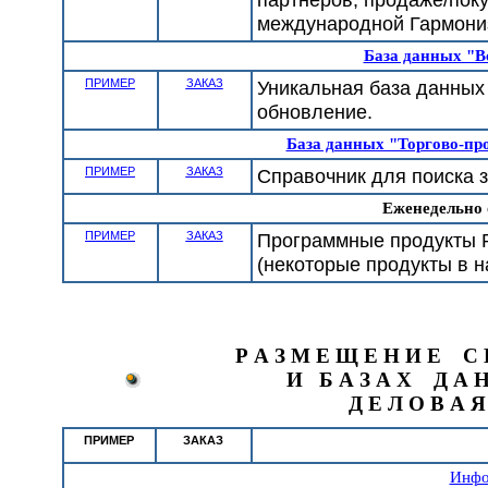
международной Гармони
База данных "В
ПРИМЕР
ЗАКАЗ
Уникальная база данных
обновление.
База данных "Торгово-п
ПРИМЕР
ЗАКАЗ
Справочник для поиска 
Еженедельно
ПРИМЕР
ЗАКАЗ
Программные продукты Р
(некоторые продукты в 
Р А З М Е Щ Е Н И Е С 
И Б А З А Х Д А 
Д Е Л О В А 
ПРИМЕР
ЗАКАЗ
Инфо