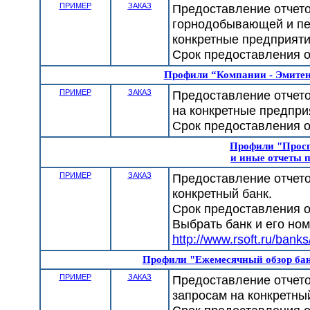
ПРИМЕР
ЗАКАЗ
Предоставление отчето
горнодобывающей и пе
конкретные предприяти
Срок предоставления от
Профили “Компании - Эмите
ПРИМЕР
ЗАКАЗ
Предоставление отчето
на конкретные предпри
Срок предоставления от
Профили "Просп
и иные отчеты 
ПРИМЕР
ЗАКАЗ
Предоставление отчето
конкретный банк.
Срок предоставления от
Выбрать банк и его но
http://www.rsoft.ru/banks
Профили "Ежемесячный обзор бан
ПРИМЕР
ЗАКАЗ
Предоставление отчето
запросам на конкретный