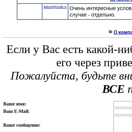
Advert@rsoft.ru
Очень интересные услов
случае - отдельно.
O компа
Если у Вас есть какой-н
его через при
Пожалуйста, будьте вн
ВСЕ
п
Ваше имя:
Ваш E-Mail:
Ваше сообщение: