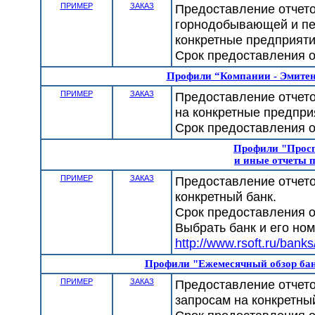
ПРИМЕР
ЗАКАЗ
Предоставление отчето
горнодобывающей и пе
конкретные предприяти
Срок предоставления от
Профили “Компании - Эмите
ПРИМЕР
ЗАКАЗ
Предоставление отчето
на конкретные предпри
Срок предоставления от
Профили "Просп
и иные отчеты 
ПРИМЕР
ЗАКАЗ
Предоставление отчето
конкретный банк.
Срок предоставления от
Выбрать банк и его но
http://www.rsoft.ru/banks
Профили "Ежемесячный обзор бан
ПРИМЕР
ЗАКАЗ
Предоставление отчето
запросам на конкретный