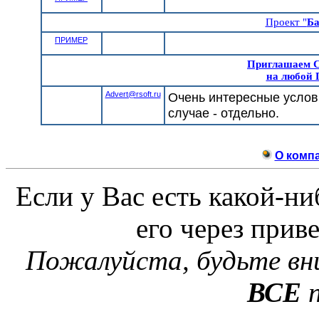
Проект "
Ба
ПРИМЕР
Приглашаем С
на любой 
Advert@rsoft.ru
Очень интересные услов
случае - отдельно.
O компа
Если у Вас есть какой-н
его через при
Пожалуйста, будьте вн
ВСЕ
п