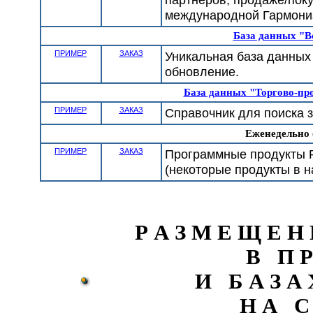
международной Гармони
База данных "В
ПРИМЕР
ЗАКАЗ
Уникальная база данных
обновление.
База данных "Торгово-п
ПРИМЕР
ЗАКАЗ
Справочник для поиска 
Еженедельно
ПРИМЕР
ЗАКАЗ
Программные продукты Р
(некоторые продукты в 
Р А З М Е Щ Е Н
В П Р
И Б А З А
Н А С 